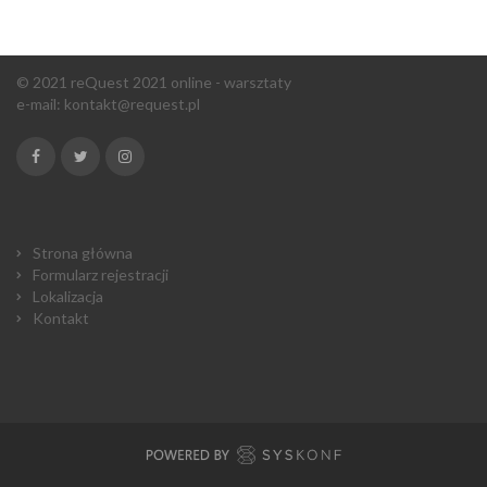
© 2021 reQuest 2021 online - warsztaty
e-mail:
kontakt@request.pl
Strona główna
Formularz rejestracji
Lokalizacja
Kontakt